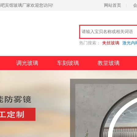
酒吧宾馆玻璃厂家欢迎您访问!
网站首页
|
热门搜索：
夹丝玻璃
激光内
调光玻璃
车刻玻璃
教堂玻璃