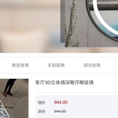
教堂玻璃
车刻玻璃
调光玻璃
客厅3D立体感深雕浮雕玻璃
844.00
现价
844.00
原价