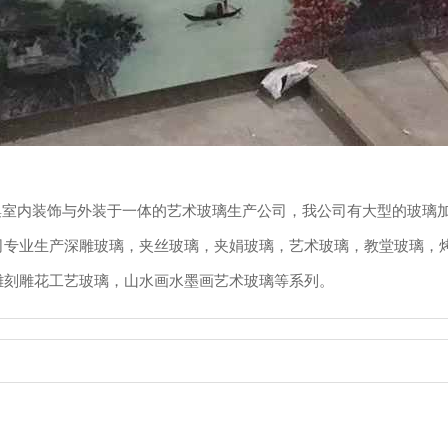
5）是集室内装饰与外装于一体的艺术玻璃生产公司，我公司有大型的玻
司专业生产深雕玻璃，夹丝玻璃，夹娟玻璃，艺术玻璃，教堂玻璃，
雕刻雕花工艺玻璃，山水画水墨画艺术玻璃等系列。