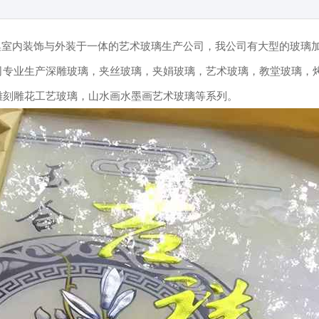
5）是集室内装饰与外装于一体的艺术玻璃生产公司，我公司有大型的玻
司专业生产深雕玻璃，夹丝玻璃，夹娟玻璃，艺术玻璃，教堂玻璃，
雕刻雕花工艺玻璃，山水画水墨画艺术玻璃等系列。