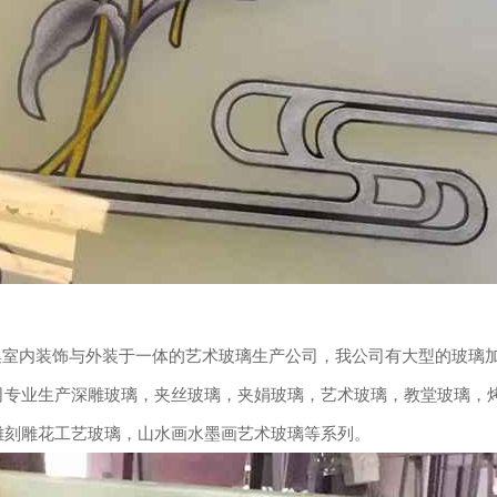
5）是集室内装饰与外装于一体的艺术玻璃生产公司，我公司有大型的玻
司专业生产深雕玻璃，夹丝玻璃，夹娟玻璃，艺术玻璃，教堂玻璃，
雕刻雕花工艺玻璃，山水画水墨画艺术玻璃等系列。